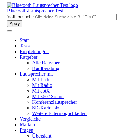
Direkt
zum
Bluetooth-Lautsprecher Test
Inhalt
Volltextsuche
Start
Tests
Empfehlungen
Ratgeber
Alle Ratgeber
Kaufberatung
Lautsprecher mit
Mit Licht
Mit Radio
Mit aptX
Mit 360° Sound
Konferenzlautsprecher
SD-Kartenslot
Weitere Filtermöglichkeiten
Vergleiche
Marken
Fragen
Übersicht