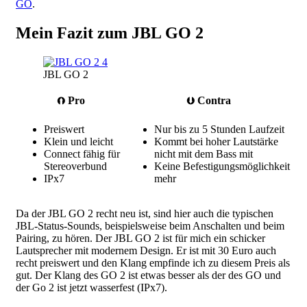
GO
.
Mein Fazit zum JBL GO 2
JBL GO 2
⮉ Pro
⮋ Contra
Preiswert
Nur bis zu 5 Stunden Laufzeit
Klein und leicht
Kommt bei hoher Lautstärke
Connect fähig für
nicht mit dem Bass mit
Stereoverbund
Keine Befestigungsmöglichkeit
IPx7
mehr
Da der JBL GO 2 recht neu ist, sind hier auch die typischen
JBL-Status-Sounds, beispielsweise beim Anschalten und beim
Pairing, zu hören. Der JBL GO 2 ist für mich ein schicker
Lautsprecher mit modernem Design. Er ist mit 30 Euro auch
recht preiswert und den Klang empfinde ich zu diesem Preis als
gut. Der Klang des GO 2 ist etwas besser als der des GO und
der Go 2 ist jetzt wasserfest (IPx7).