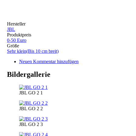
Hersteller
JBL
Produktpreis
0-50 Euro
Größe
Sehr klein(Bis 10 cm breit)
Neuen Kommentar hinzufügen
Bildergallerie
JBL GO 2 1
JBL GO 2 2
JBL GO 2 3