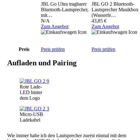
JBL Go Ultra tragbarer
JBL GO 2 Bluetooth-
Bluetooth-Lautsprecher,
Lautsprecher Musikbox
mit…
(Wasserfe…
N/A
43,85 €
Zum Angebot
Zum Angebot
Preis
Preis prüfen
Preis prüfen
Aufladen und Pairing
Image
Rote Lade-
LED hinter
dem Logo
Image
Micro-USB
Ladekabel
Wie immer habe ich den Lautsprecher zuerst einmal mit dem