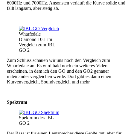
6000Hz und 7000Hz. Ansonsten verläuft die Kurve solide und
fällt langsam, aber stetig ab.
Wharfedale
Diamond 10.1 im
Vergleich zum JBL
GO 2
Zum Schluss schauen wir uns noch den Vergleich zum
Wharfedale an. Es wird bald noch ein weiteres Video
erscheinen, in dem ich den GO und den GO2 genauer
miteinander vergleichen werde. Dort gibt es dann einen
Kurvenvergleich, Soundvergleich und mehr.
Spektrum
Spektrum des JBL
GO 2
Der Bass ist für einen Lautsprecher diese Größe gut, aber für