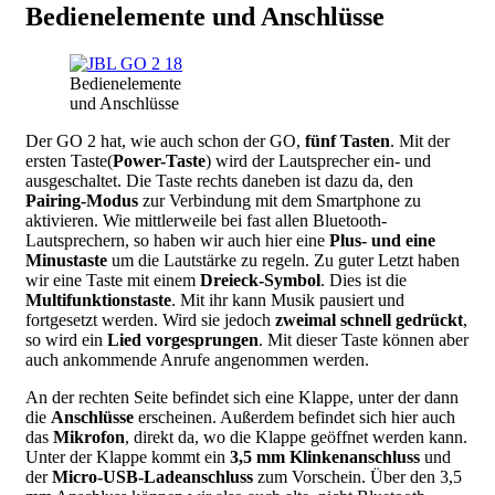
Bedienelemente und Anschlüsse
Bedienelemente
und Anschlüsse
Der GO 2 hat, wie auch schon der GO,
fünf Tasten
. Mit der
ersten Taste(
Power-Taste
) wird der Lautsprecher ein- und
ausgeschaltet. Die Taste rechts daneben ist dazu da, den
Pairing-Modus
zur Verbindung mit dem Smartphone zu
aktivieren. Wie mittlerweile bei fast allen Bluetooth-
Lautsprechern, so haben wir auch hier eine
Plus- und eine
Minustaste
um die Lautstärke zu regeln. Zu guter Letzt haben
wir eine Taste mit einem
Dreieck-Symbol
. Dies ist die
Multifunktionstaste
. Mit ihr kann Musik pausiert und
fortgesetzt werden. Wird sie jedoch
zweimal schnell gedrückt
,
so wird ein
Lied vorgesprungen
. Mit dieser Taste können aber
auch ankommende Anrufe angenommen werden.
An der rechten Seite befindet sich eine Klappe, unter der dann
die
Anschlüsse
erscheinen. Außerdem befindet sich hier auch
das
Mikrofon
, direkt da, wo die Klappe geöffnet werden kann.
Unter der Klappe kommt ein
3,5 mm Klinkenanschluss
und
der
Micro-USB-Ladeanschluss
zum Vorschein. Über den 3,5