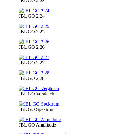
JBL GO 2 23
JBL GO 2 24
JBL GO 2 25
JBL GO 2 26
JBL GO 2 27
JBL GO 2 28
JBL GO Vergleich
JBL GO Spektrum
JBL GO Amplitude