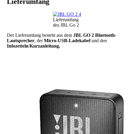
Lieferumfang
Lieferumfang
des JBL Go 2
Der Lieferumfang besteht aus dem
JBL GO 2 Bluetooth-
Lautsprecher
, der
Micro-USB-Ladekabel
und den
Infozetteln
/
Kurzanleitung.