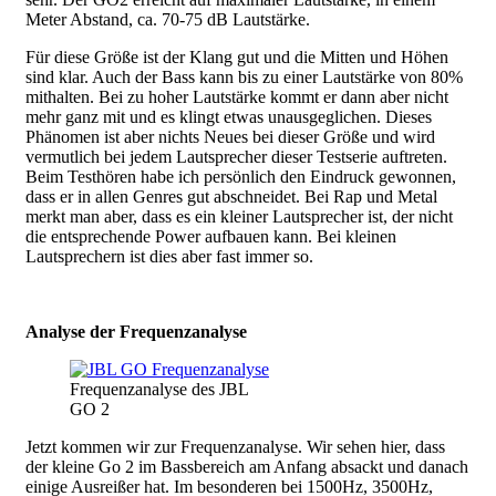
Meter Abstand, ca. 70-75 dB Lautstärke.
Für diese Größe ist der Klang gut und die Mitten und Höhen
sind klar. Auch der Bass kann bis zu einer Lautstärke von 80%
mithalten. Bei zu hoher Lautstärke kommt er dann aber nicht
mehr ganz mit und es klingt etwas unausgeglichen. Dieses
Phänomen ist aber nichts Neues bei dieser Größe und wird
vermutlich bei jedem Lautsprecher dieser Testserie auftreten.
Beim Testhören habe ich persönlich den Eindruck gewonnen,
dass er in allen Genres gut abschneidet. Bei Rap und Metal
merkt man aber, dass es ein kleiner Lautsprecher ist, der nicht
die entsprechende Power aufbauen kann. Bei kleinen
Lautsprechern ist dies aber fast immer so.
Analyse der Frequenzanalyse
Frequenzanalyse des JBL
GO 2
Jetzt kommen wir zur Frequenzanalyse. Wir sehen hier, dass
der kleine Go 2 im Bassbereich am Anfang absackt und danach
einige Ausreißer hat. Im besonderen bei 1500Hz, 3500Hz,