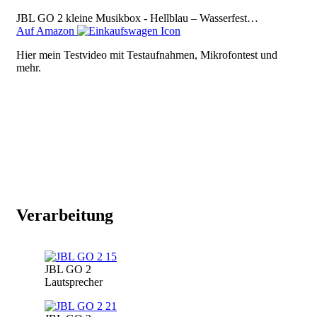
JBL GO 2 kleine Musikbox - Hellblau – Wasserfest…
Auf Amazon
Hier mein Testvideo mit Testaufnahmen, Mikrofontest und
mehr.
Video
URL
Verarbeitung
Image
JBL GO 2
Lautsprecher
Image